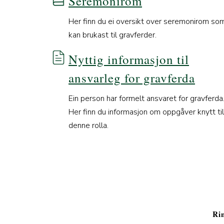
Seremonirom
Her finn du ei oversikt over seremonirom so
kan brukast til gravferder.
Nyttig informasjon til
ansvarleg for gravferda
Ein person har formelt ansvaret for gravferda
Her finn du informasjon om oppgåver knytt til
denne rolla.
Rin