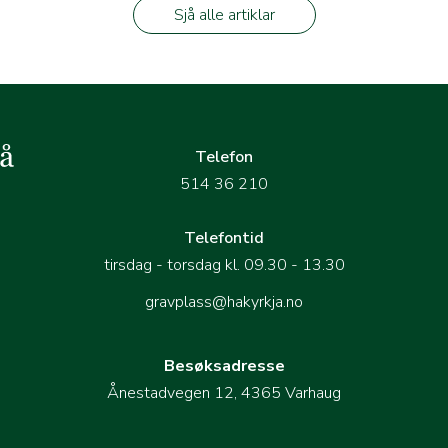
Sjå alle artiklar
Telefon
514 36 210
Telefontid
tirsdag - torsdag kl. 09.30 - 13.30
gravplass@hakyrkja.no
Besøksadresse
Ånestadvegen 12, 4365 Varhaug