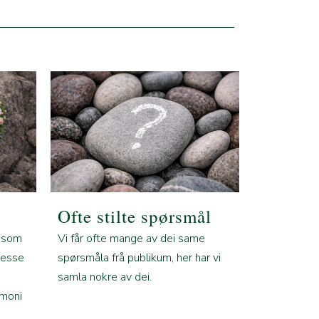
Ofte stilte spørsmål
å som
Vi får ofte mange av dei same
Desse
spørsmåla frå publikum, her har vi
samla nokre av dei.
emoni