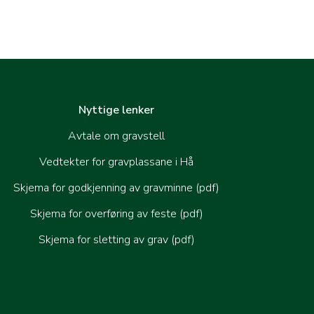
Nyttige lenker
Avtale om gravstell
Vedtekter for gravplassane i Hå
Skjema for godkjenning av gravminne (pdf)
Skjema for overføring av feste (pdf)
Skjema for sletting av grav (pdf)